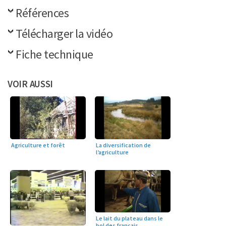
Références
Télécharger la vidéo
Fiche technique
VOIR AUSSI
Agriculture et forêt
La diversification de
l’agriculture
Le lait du plateau dans le
bol des français