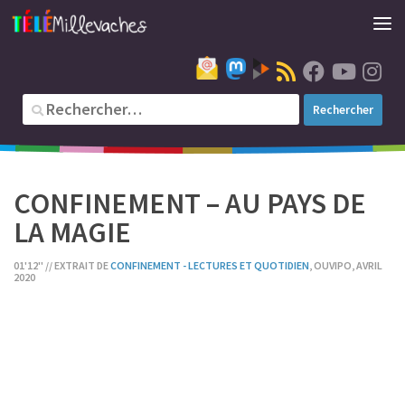
CONFINEMENT – AU PAYS DE
LA MAGIE
01'12'' // EXTRAIT DE
CONFINEMENT - LECTURES ET QUOTIDIEN
, OUVIPO, AVRIL
2020