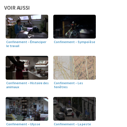
VOIR AUSSI
Confinement – Émanciper
Confinement – Sympoïèse
le travail
Confinement – Histoire des
Confinement – Les
animaux
fenêtres
Confinement – Ulysse
Confinement – La peste