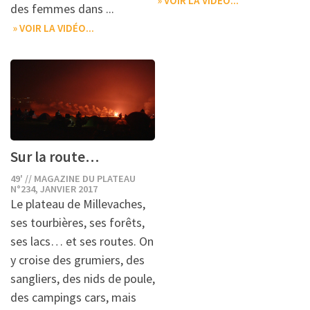
» VOIR LA VIDÉO...
des femmes dans ...
» VOIR LA VIDÉO...
Sur la route…
49' // MAGAZINE DU PLATEAU
N°234, JANVIER 2017
Le plateau de Millevaches,
ses tourbières, ses forêts,
ses lacs… et ses routes. On
y croise des grumiers, des
sangliers, des nids de poule,
des campings cars, mais