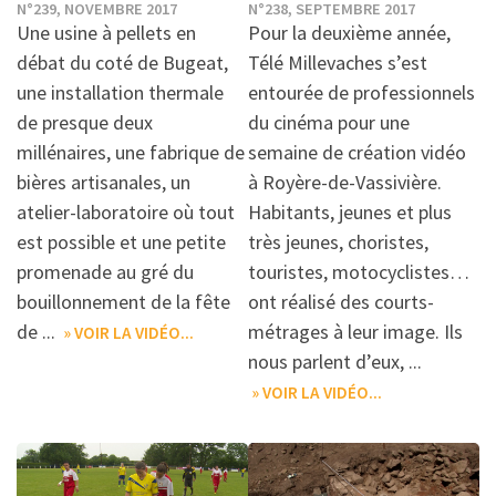
N°239, NOVEMBRE 2017
N°238, SEPTEMBRE 2017
Une usine à pellets en
Pour la deuxième année,
débat du coté de Bugeat,
Télé Millevaches s’est
une installation thermale
entourée de professionnels
de presque deux
du cinéma pour une
millénaires, une fabrique de
semaine de création vidéo
bières artisanales, un
à Royère-de-Vassivière.
atelier-laboratoire où tout
Habitants, jeunes et plus
est possible et une petite
très jeunes, choristes,
promenade au gré du
touristes, motocyclistes…
bouillonnement de la fête
ont réalisé des courts-
de ...
métrages à leur image. Ils
» VOIR LA VIDÉO...
nous parlent d’eux, ...
» VOIR LA VIDÉO...