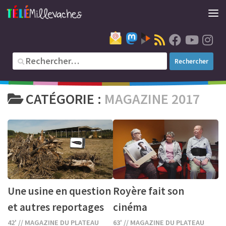
CATÉGORIE :
MAGAZINE 2017
Une usine en question
Royère fait son
et autres reportages
cinéma
42' // MAGAZINE DU PLATEAU
63' // MAGAZINE DU PLATEAU