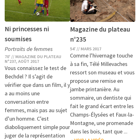
Ni princesses ni
Magazine du plateau
soumises
n°235
Portraits de femmes
54' // MARS 2017
Comme l’hivernage touche
70' // MAGAZINE DU PLATEAU
N°237, AOÛT 2017
à sa fin, Télé Millevaches
Vous connaissez le test de
ressort son museau et vous
Bechdel ? Il s’agit de
propose une remise en
vérifier que dans un film, il y
jambe printanière. Au
a au moins une
sommaire, un dentiste qui
conversation entre
fait le grand écart entre les
femmes, mais pas au sujet
Champs-Élysées et Faux-la-
d’un homme. C’est
Montagne, une promenade
diaboliquement simple pour
dans les bois, tant que ...
juger de la représentation