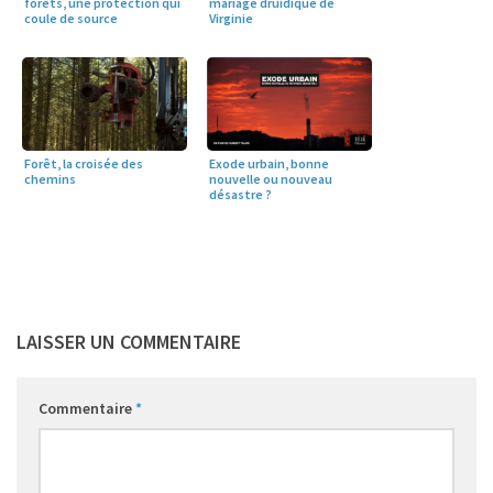
mariage druidique de
forêts, une protection qui
Virginie
coule de source
Exode urbain, bonne
Forêt, la croisée des
nouvelle ou nouveau
chemins
désastre ?
LAISSER UN COMMENTAIRE
Commentaire
*