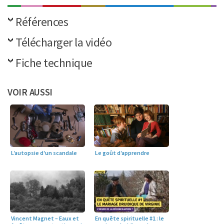
Références
Télécharger la vidéo
Fiche technique
VOIR AUSSI
L’autopsie d’un scandale
Le goût d’apprendre
En quête spirituelle #1 : le
Vincent Magnet – Eaux et