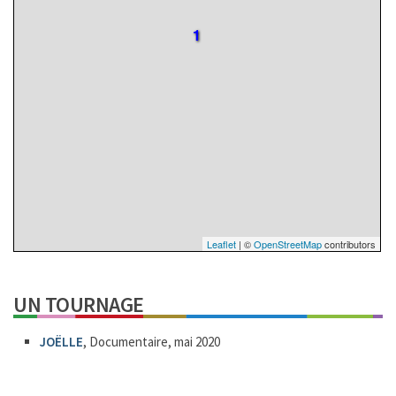
1
Leaflet
| ©
OpenStreetMap
contributors
UN TOURNAGE
JOËLLE
, Documentaire, mai 2020