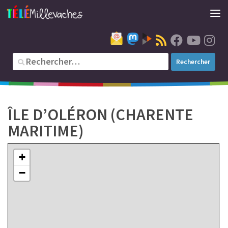
ÎLE D’OLÉRON (CHARENTE
MARITIME)
+
−