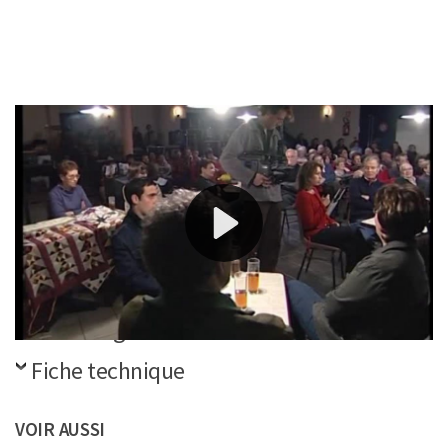
A Peyrat-le-Château, il existe une véritable activité
commerçante. 25 commerces pour 1100 habitants.
Enquête.
Références
Télécharger la vidéo
Fiche technique
VOIR AUSSI