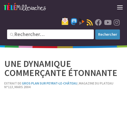
UNE DYNAMIQUE
COMMERÇANTE ÉTONNANTE
EXTRAIT DE
GROS PLAN SUR PEYRAT-LE-CHÂTEAU
, MAGAZINE DU PLATEAU
N°113, MARS 2004