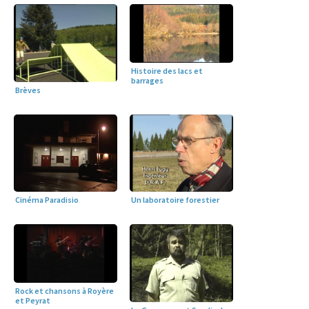
Histoire des lacs et
barrages
Brèves
Cinéma Paradisio
Un laboratoire forestier
Rock et chansons à Royère
et Peyrat