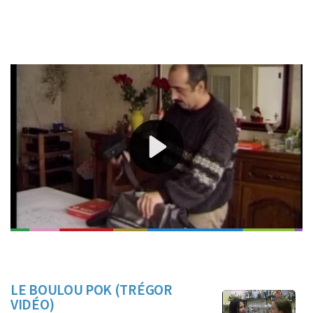
Magazine composé de reportages réalisés par des
télévisions locales françaises.
Entre chaque sujet, la présentatrice se rend dans des
lieux de diffusion du Magazine du plateau.
AU SOMMAIRE
LE BOULOU POK (TRÉGOR
VIDÉO)