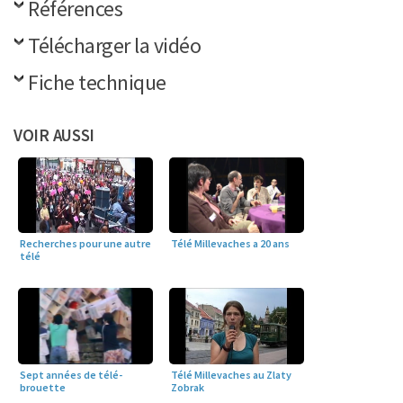
Références
Télécharger la vidéo
Fiche technique
VOIR AUSSI
Télé Millevaches a 20 ans
Recherches pour une autre
télé
Sept années de télé-
Télé Millevaches au Zlaty
brouette
Zobrak