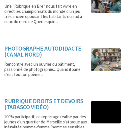
Une "Rubrique en Bre" nous fait vivre en
direct les championnats du monde d'un jeu
très ancien opposant les habitants du sud à
ceux du nord de Querlesquin...
PHOTOGRAPHE AUTODIDACTE
(CANAL NORD)
Rencontre avec un ouvrier du bâtiment,
passionné de photographie... Quand il parle
c'est tout un poème...
RUBRIQUE DROITS ET DEVOIRS
(TABASCO VIDÉO)
100% participatif, ce reportage réalisé par des
jeunes d'un quartier de Marseille s'attaque aux
inégalités homme-femme (hommes sensibles,