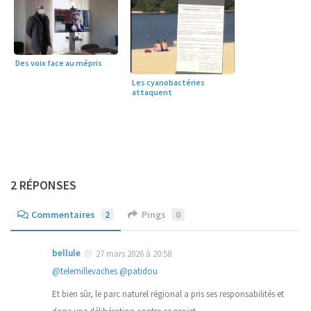
Des voix face au mépris
Les cyanobactéries
attaquent
2 RÉPONSES
Commentaires
2
Pings
0
bellule
27 mars 2026 à 20:58
@telemillevaches
@patidou
Et bien sûr, le parc naturel régional a pris ses responsabilités et