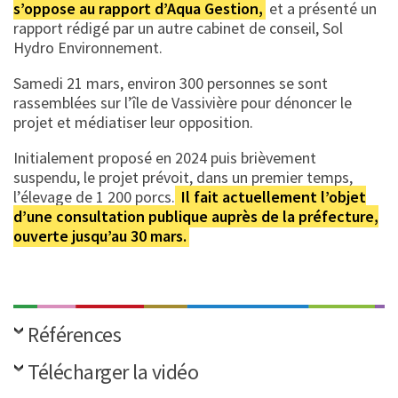
s’oppose au rapport d’Aqua Gestion,
et a présenté un
rapport rédigé par un autre cabinet de conseil, Sol
Hydro Environnement.
Samedi 21 mars, environ 300 personnes se sont
rassemblées sur l’île de Vassivière pour dénoncer le
projet et médiatiser leur opposition.
Initialement proposé en 2024 puis brièvement
suspendu, le projet prévoit, dans un premier temps,
l’élevage de 1 200 porcs.
Il fait actuellement l’objet
d’une consultation publique auprès de la préfecture,
ouverte jusqu’au 30 mars.
Références
Télécharger la vidéo