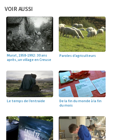
VOIR AUSSI
Murat, 1958-1992 : 30 ans
Paroles d’agriculteurs
après, un village en Creuse
Le temps de l’entraide
De la fin du monde à la fin
du mois