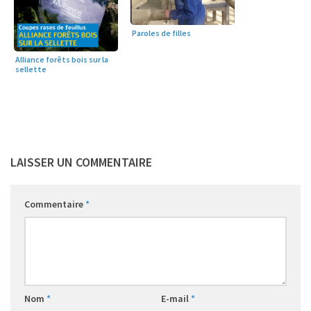
Paroles de filles
Alliance forêts bois sur la
sellette
LAISSER UN COMMENTAIRE
Commentaire
*
Nom
*
E-mail
*