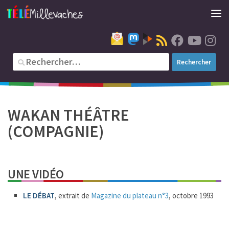
WAKAN THÉÂTRE
(COMPAGNIE)
UNE VIDÉO
LE DÉBAT
, extrait de
Magazine du plateau n°3
, octobre 1993