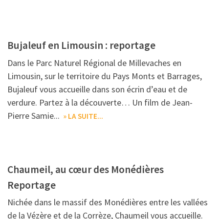
Bujaleuf en Limousin : reportage
Dans le Parc Naturel Régional de Millevaches en
Limousin, sur le territoire du Pays Monts et Barrages,
Bujaleuf vous accueille dans son écrin d’eau et de
verdure. Partez à la découverte… Un film de Jean-
Pierre Samie...
» LA SUITE...
Chaumeil, au cœur des Monédières
Reportage
Nichée dans le massif des Monédières entre les vallées
de la Vézère et de la Corrèze, Chaumeil vous accueille.