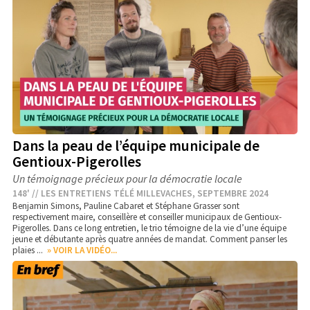
Dans la peau de l’équipe municipale de
Gentioux-Pigerolles
Un témoignage précieux pour la démocratie locale
148' // LES ENTRETIENS TÉLÉ MILLEVACHES, SEPTEMBRE 2024
Benjamin Simons, Pauline Cabaret et Stéphane Grasser sont
respectivement maire, conseillère et conseiller municipaux de Gentioux-
Pigerolles. Dans ce long entretien, le trio témoigne de la vie d’une équipe
jeune et débutante après quatre années de mandat. Comment panser les
plaies ...
» VOIR LA VIDÉO...