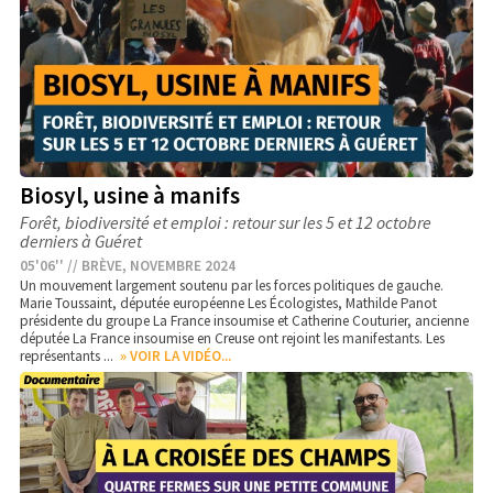
Biosyl, usine à manifs
Forêt, biodiversité et emploi : retour sur les 5 et 12 octobre
derniers à Guéret
05'06'' // BRÈVE, NOVEMBRE 2024
Un mouvement largement soutenu par les forces politiques de gauche.
Marie Toussaint, députée européenne Les Écologistes, Mathilde Panot
présidente du groupe La France insoumise et Catherine Couturier, ancienne
députée La France insoumise en Creuse ont rejoint les manifestants. Les
représentants ...
» VOIR LA VIDÉO...