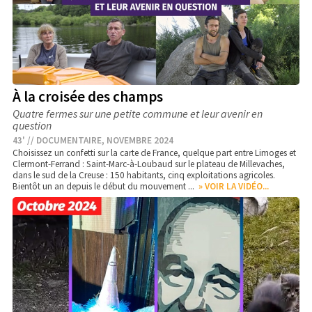
À la croisée des champs
Quatre fermes sur une petite commune et leur avenir en
question
43' // DOCUMENTAIRE, NOVEMBRE 2024
Choisissez un confetti sur la carte de France, quelque part entre Limoges et
Clermont-Ferrand : Saint-Marc-à-Loubaud sur le plateau de Millevaches,
dans le sud de la Creuse : 150 habitants, cinq exploitations agricoles.
Bientôt un an depuis le début du mouvement ...
» VOIR LA VIDÉO...