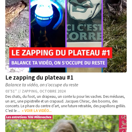
Le zapping du plateau #1
Balance ta vidéo, on s'occupe du reste
03'51'' // ZAPPING, OCTOBRE 2024
Des chats, du foot, un drapeau, un conte lu pour les vaches. Des méduses,
un arc, une pipistrelle et un crapaud. Jacques Chirac, des booms, des
concerts. Le phare du centre d’art, une future retraitée, des papillons grillés.
C’est le ...
» VOIR LA VIDÉO...