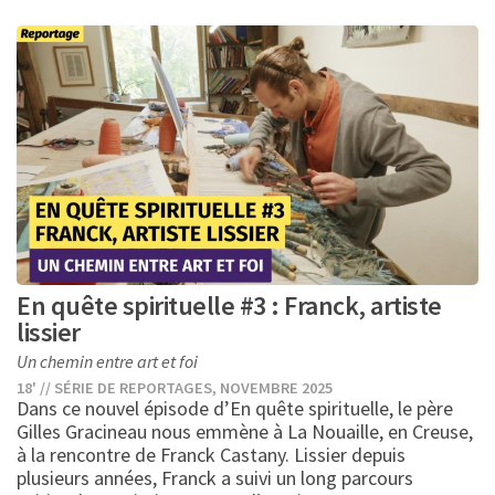
1
1
1
1
En quête spirituelle #3 : Franck, artiste
lissier
Un chemin entre art et foi
18' // SÉRIE DE REPORTAGES, NOVEMBRE 2025
Dans ce nouvel épisode d’En quête spirituelle, le père
Gilles Gracineau nous emmène à La Nouaille, en Creuse,
1
à la rencontre de Franck Castany. Lissier depuis
plusieurs années, Franck a suivi un long parcours