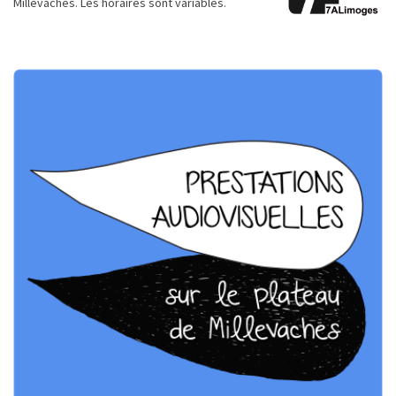
Millevaches. Les horaires sont variables.