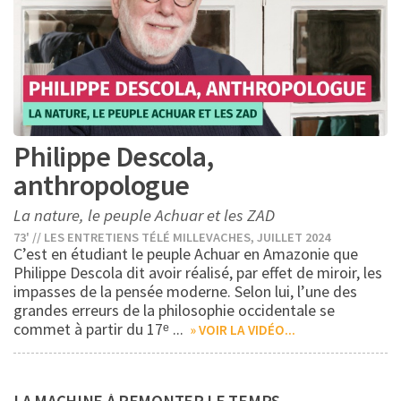
Philippe Descola,
anthropologue
La nature, le peuple Achuar et les ZAD
73' // LES ENTRETIENS TÉLÉ MILLEVACHES, JUILLET 2024
C’est en étudiant le peuple Achuar en Amazonie que
Philippe Descola dit avoir réalisé, par effet de miroir, les
impasses de la pensée moderne. Selon lui, l’une des
grandes erreurs de la philosophie occidentale se
commet à partir du 17ᵉ ...
» VOIR LA VIDÉO...
1