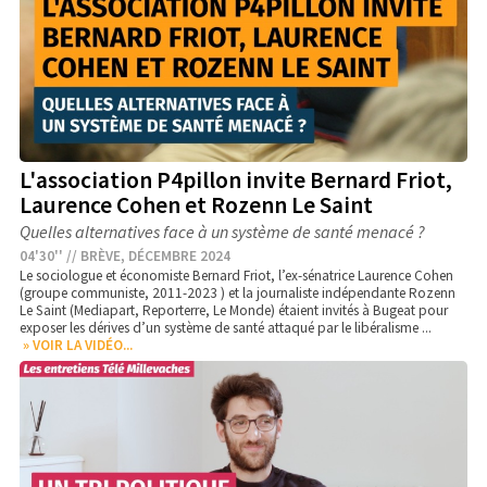
L'association P4pillon invite Bernard Friot,
Laurence Cohen et Rozenn Le Saint
Quelles alternatives face à un système de santé menacé ?
04'30'' // BRÈVE, DÉCEMBRE 2024
Le sociologue et économiste Bernard Friot, l’ex-sénatrice Laurence Cohen
(groupe communiste, 2011-2023 ) et la journaliste indépendante Rozenn
Le Saint (Mediapart, Reporterre, Le Monde) étaient invités à Bugeat pour
exposer les dérives d’un système de santé attaqué par le libéralisme ...
» VOIR LA VIDÉO...