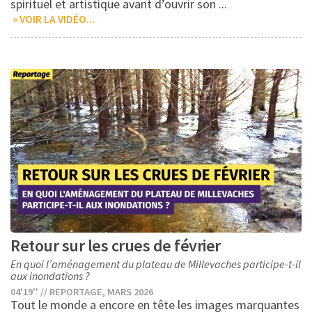
spirituel et artistique avant d’ouvrir son ...
» VOIR LA VIDÉO...
1
Retour sur les crues de février
En quoi l’aménagement du plateau de Millevaches participe-t-il
1
aux inondations ?
1
04'19'' // REPORTAGE, MARS 2026
Tout le monde a encore en tête les images marquantes