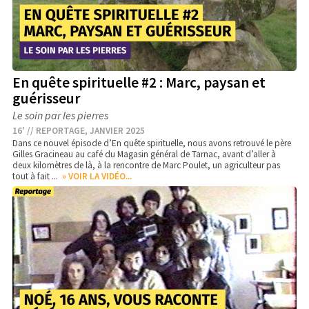
En quête spirituelle #2 : Marc, paysan et
guérisseur
Le soin par les pierres
16' // REPORTAGE, JANVIER 2025
Dans ce nouvel épisode d’En quête spirituelle, nous avons retrouvé le père
Gilles Gracineau au café du Magasin général de Tarnac, avant d’aller à
deux kilomètres de là, à la rencontre de Marc Poulet, un agriculteur pas
tout à fait ...
» VOIR LA VIDÉO...