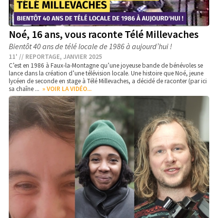
Noé, 16 ans, vous raconte Télé Millevaches
Bientôt 40 ans de télé locale de 1986 à aujourd’hui !
11' // REPORTAGE, JANVIER 2025
C’est en 1986 à Faux-la-Montagne qu’une joyeuse bande de bénévoles se
lance dans la création d’une télévision locale. Une histoire que Noé, jeune
lycéen de seconde en stage à Télé Millevaches, a décidé de raconter (
par ici
sa chaîne
...
» VOIR LA VIDÉO...