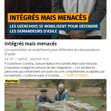
Intégrés mais menacés
Les uzerchoies se mobilisent pour défendre les demandeurs
d’asile
04'29'' // BRÈVE, JANVIER 2025
À Uzerche en Corrèze, Samuel Alatise et la famille Altaf sont menacés
d’expulsion malgré les preuves de leur intégration. « Ces arrivées de
personnes qui recherchent une autre vie sont complètement acceptées par
les habitants » confie le maire d’Uzerche, ...
» VOIR LA VIDÉO...