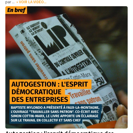
par ...
» VOIR LA VIDÉO...